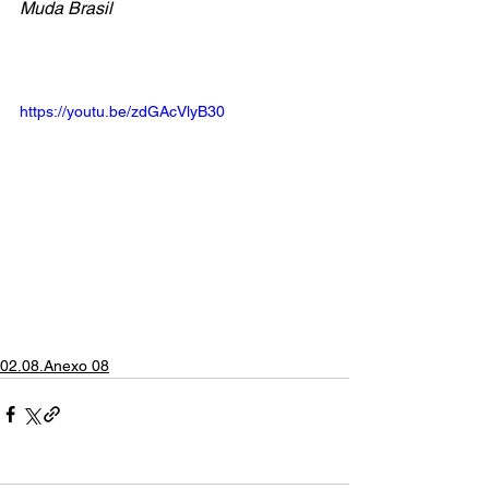
Muda Brasil
https://youtu.be/zdGAcVlyB30
02.08.Anexo 08