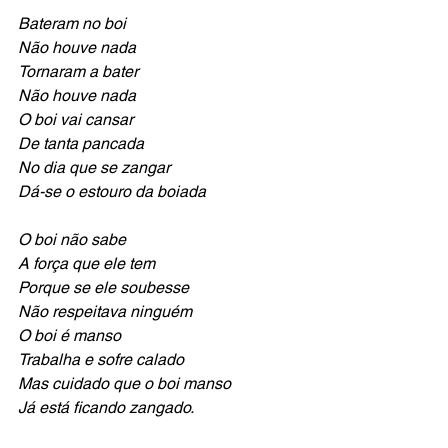
Bateram no boi
Não houve nada
Tornaram a bater
Não houve nada
O boi vai cansar
De tanta pancada
No dia que se zangar
Dá-se o estouro da boiada
O boi não sabe 
A força que ele tem
Porque se ele soubesse
Não respeitava ninguém
O boi é manso
Trabalha e sofre calado
Mas cuidado que o boi manso 
Já está ficando zangado.