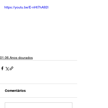
https://youtu.be/E-nHt7hA92I
01.06.Anos dourados
Comentários