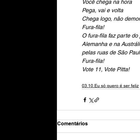
Você chega na hora
Pega, vai e volta
Chega logo, não demo
Fura-fila!
O fura-fila faz parte do
Alemanha e na Austráli
pelas ruas de São Paulo
Fura-fila!
Vote 11, Vote Pitta!
03.10.Eu só quero é ser feliz
Comentários