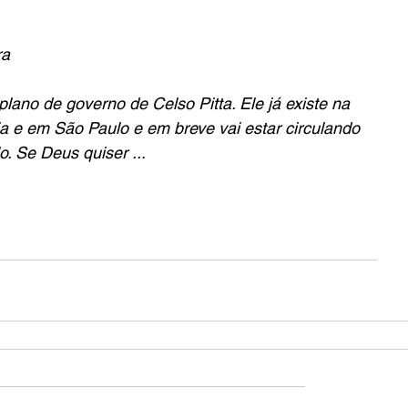
ra
 plano de governo de Celso Pitta. Ele já existe na 
a e em São Paulo e em breve vai estar circulando 
. Se Deus quiser ...