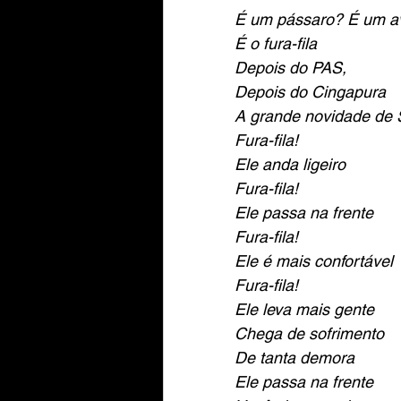
É um pássaro? É um a
É o fura-fila
Depois do PAS,
Depois do Cingapura
A grande novidade de 
Fura-fila!
Ele anda ligeiro
Fura-fila!
Ele passa na frente
Fura-fila!
Ele é mais confortável
Fura-fila!
Ele leva mais gente
Chega de sofrimento
De tanta demora 
Ele passa na frente