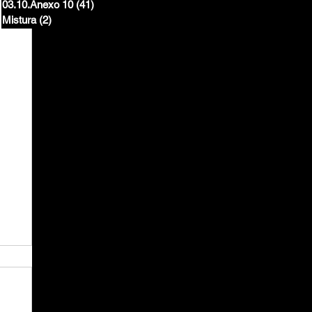
03.10.Anexo 10
(41)
41 posts
Mistura
(2)
2 posts