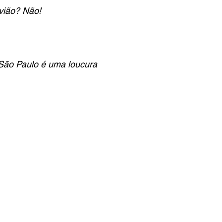
vião? Não!
São Paulo é uma loucura