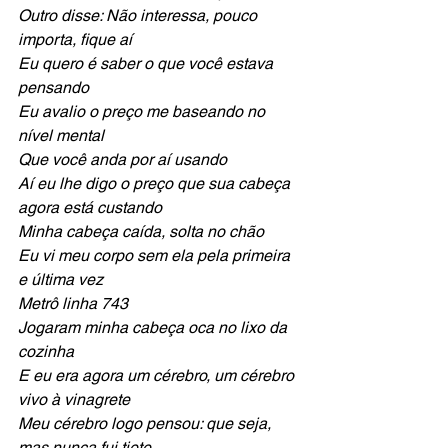
Outro disse: Não interessa, pouco 
importa, fique aí
Eu quero é saber o que você estava 
pensando
Eu avalio o preço me baseando no 
nível mental
Que você anda por aí usando
Aí eu lhe digo o preço que sua cabeça 
agora está custando
Minha cabeça caída, solta no chão
Eu vi meu corpo sem ela pela primeira 
e última vez
Metrô linha 743
Jogaram minha cabeça oca no lixo da 
cozinha
E eu era agora um cérebro, um cérebro 
vivo à vinagrete
Meu cérebro logo pensou: que seja, 
mas nunca fui tiete