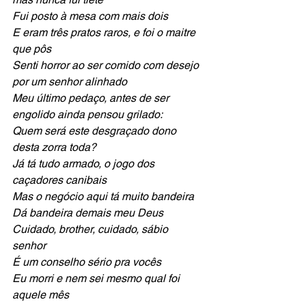
Fui posto à mesa com mais dois
E eram três pratos raros, e foi o maitre 
que pôs
Senti horror ao ser comido com desejo 
por um senhor alinhado
Meu último pedaço, antes de ser 
engolido ainda pensou grilado:
Quem será este desgraçado dono 
desta zorra toda?
Já tá tudo armado, o jogo dos 
caçadores canibais
Mas o negócio aqui tá muito bandeira
Dá bandeira demais meu Deus
Cuidado, brother, cuidado, sábio 
senhor
É um conselho sério pra vocês
Eu morri e nem sei mesmo qual foi 
aquele mês