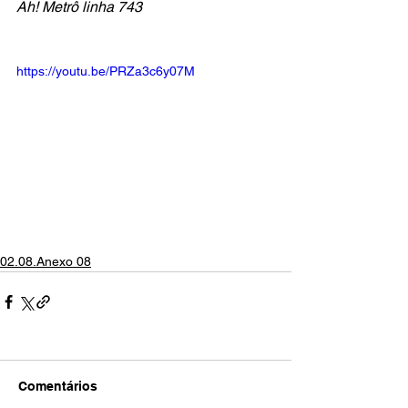
Ah! Metrô linha 743
https://youtu.be/PRZa3c6y07M
02.08.Anexo 08
Comentários