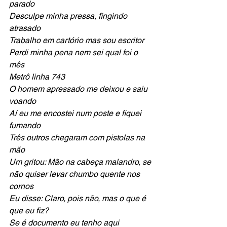
parado
Desculpe minha pressa, fingindo 
atrasado
Trabalho em cartório mas sou escritor
Perdi minha pena nem sei qual foi o 
mês
Metrô linha 743
O homem apressado me deixou e saiu 
voando
Aí eu me encostei num poste e fiquei 
fumando
Três outros chegaram com pistolas na 
mão
Um gritou: Mão na cabeça malandro, se 
não quiser levar chumbo quente nos 
cornos
Eu disse: Claro, pois não, mas o que é 
que eu fiz?
Se é documento eu tenho aqui