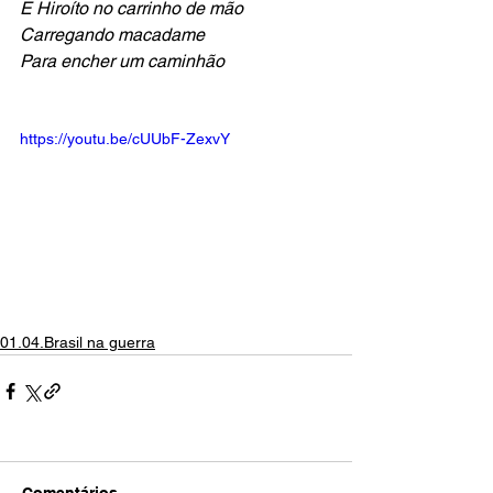
E Hiroíto no carrinho de mão
Carregando macadame
Para encher um caminhão
https://youtu.be/cUUbF-ZexvY
01.04.Brasil na guerra
Comentários