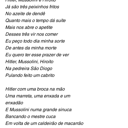
Já são três peixinhos fritos 
No azeite de dendê
Quanto mais o tempo dá suíte
Mais nos abre o apetite
Desses três vir nos comer
Eu peço todo dia minha sorte
De antes da minha morte
Eu quero ter esse prazer de ver
Hitler, Mussolini, Hiroíto
Na pedreira São Diogo
Pulando feito um cabrito
Hitler com uma broca na mão
Uma marreta, uma enxada e um 
enxadão
E Mussolini numa grande sinuca
Bancando o mestre cuca
Em volta de um caldeirão de macarrão