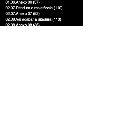
01.06.Anexo 06
(57)
57 posts
02.07.Ditadura e resistência
(110)
110 posts
02.07.Anexo 07
(52)
52 posts
02.08.Vai acabar a ditadura
(113)
113 posts
02.08.Anexo 08
(36)
36 posts
03.09.Que país é este?
(114)
114 posts
03.09.Anexo 09
(73)
73 posts
03.10.Eu só quero é ser feliz
(101)
101 posts
03.10.Anexo 10
(41)
41 posts
Mistura
(2)
2 posts
Volume 1