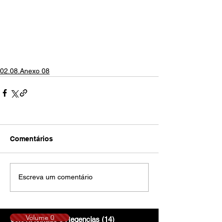
02.08.Anexo 08
Comentários
Escreva um comentário
Volume 0
00.01.Reinado e Regencias
(14)
14 posts