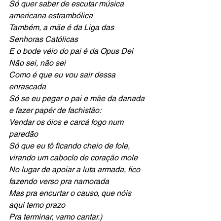
Só quer saber de escutar música 
americana estrambólica
Também, a mãe é da Liga das 
Senhoras Católicas
E o bode véio do pai é da Opus Dei
Não sei, não sei
Como é que eu vou sair dessa 
enrascada
Só se eu pegar o pai e mãe da danada 
e fazer papér de fachistão:
Vendar os óios e carcá fogo num 
paredão
Só que eu tô ficando cheio de fole, 
virando um caboclo de coração mole
No lugar de apoiar a luta armada, fico 
fazendo verso pra namorada
Mas pra encurtar o causo, que nóis 
aqui temo prazo
Pra terminar, vamo cantar.)