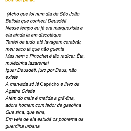
 (Acho que foi num dia de São João 
Batista que conheci Deusdéti
Nesse tempo eu já era marquexista e 
ela ainda ia em discotéque
Tentei de tudo, até lavagem cerebrár, 
meu saco tá que não guenta
Mas nem o Pinochet é tão radicar. Êta, 
muiézinha lazarenta!
Iguar Deusdéti, juro por Deus, não 
existe
A marvada só lê 
Capricho
 e livro da 
Agatha Cristie
Além do mais é metida a grã-fina, 
adora homem com fedor de gasolina 
Que sina, que sina,
Em veis de ela estudá os pobrema da 
guerrilha urbana