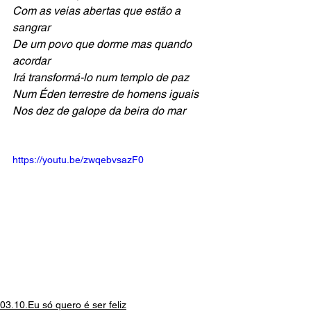
Com as veias abertas que estão a 
sangrar
De um povo que dorme mas quando 
acordar 
Irá transformá-lo num templo de paz
Num Éden terrestre de homens iguais 
Nos dez de galope da beira do mar
https://youtu.be/zwqebvsazF0
03.10.Eu só quero é ser feliz