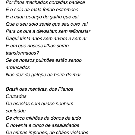
Por finos machados cortadas padece
E o seio da mata ferido estremece 
E a cada pedaço de galho que cai
Que o seu solo sente que seu ouro vai 
Para os que a devastam sem reflorestar
Daqui trinta anos sem árvore e sem ar 
E em que nossos filhos serão 
transformados?
Se os nossos pulmões estão sendo 
arrancados 
Nos dez de galope da beira do mar
Brasil das mentiras, dos Planos 
Cruzados 
De escolas sem quase nenhum 
conteúdo
De cinco milhões de donos de tudo
E noventa e cinco de assalariados
De crimes impunes, de chãos violados