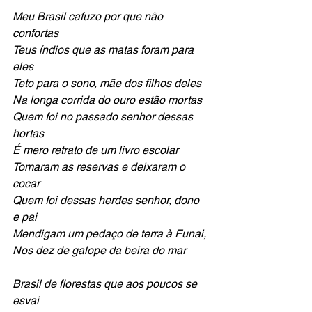
Meu Brasil cafuzo por que não 
confortas
Teus índios que as matas foram para 
eles
Teto para o sono, mãe dos filhos deles 
Na longa corrida do ouro estão mortas 
Quem foi no passado senhor dessas 
hortas 
É mero retrato de um livro escolar
Tomaram as reservas e deixaram o 
cocar 
Quem foi dessas herdes senhor, dono 
e pai
Mendigam um pedaço de terra à Funai,
Nos dez de galope da beira do mar
Brasil de florestas que aos poucos se 
esvai 