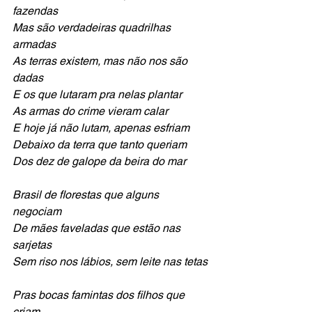
fazendas 
Mas são verdadeiras quadrilhas 
armadas
As terras existem, mas não nos são 
dadas
E os que lutaram pra nelas plantar
As armas do crime vieram calar
E hoje já não lutam, apenas esfriam 
Debaixo da terra que tanto queriam
Dos dez de galope da beira do mar
Brasil de florestas que alguns 
negociam
De mães faveladas que estão nas 
sarjetas
Sem riso nos lábios, sem leite nas tetas 
Pras bocas famintas dos filhos que 
criam