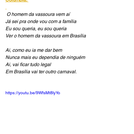
O homem da vassoura vem aí 
Já sei pra onde vou com a família
Eu sou queria, eu sou queria
Ver o homem da vassoura em Brasília
Ai, como eu ia me dar bem
Nunca mais eu dependia de ninguém
Ai, vai ficar tudo legal
Em Brasília vai ter outro carnaval.
https://youtu.be/9WfsMt8lyYo