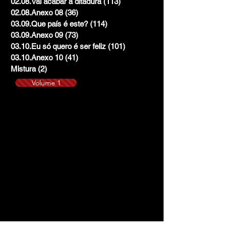
02.08.Vai acabar a ditadura
(113)
113 posts
02.08.Anexo 08
(36)
36 posts
03.09.Que país é este?
(114)
114 posts
03.09.Anexo 09
(73)
73 posts
03.10.Eu só quero é ser feliz
(101)
101 posts
03.10.Anexo 10
(41)
41 posts
Mistura
(2)
2 posts
Volume 1