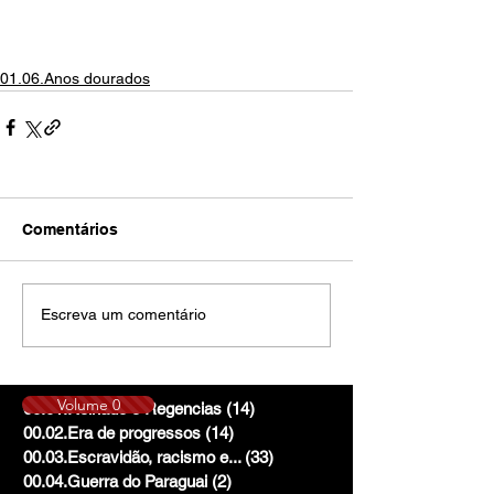
01.06.Anos dourados
Comentários
Escreva um comentário
Volume 0
00.01.Reinado e Regencias
(14)
14 posts
00.02.Era de progressos
(14)
14 posts
00.03.Escravidão, racismo e...
(33)
33 posts
00.04.Guerra do Paraguai
(2)
2 posts