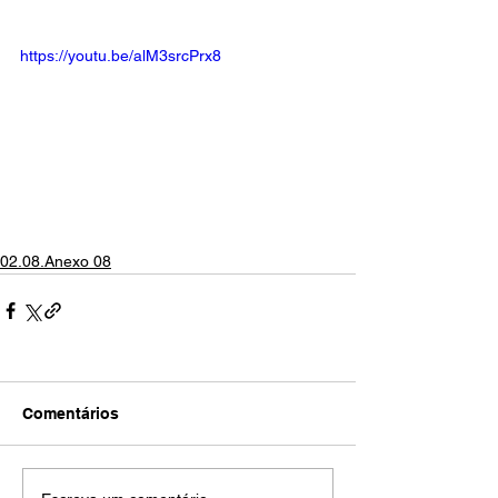
https://youtu.be/alM3srcPrx8
02.08.Anexo 08
Comentários