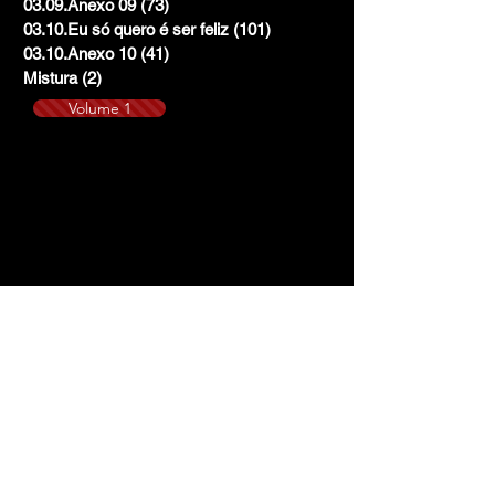
03.09.Anexo 09
(73)
73 posts
03.10.Eu só quero é ser feliz
(101)
101 posts
03.10.Anexo 10
(41)
41 posts
Mistura
(2)
2 posts
Volume 1