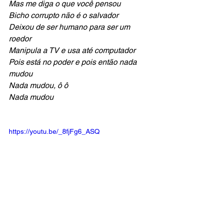
Mas me diga o que você pensou
Bicho corrupto não é o salvador
Deixou de ser humano para ser um 
roedor
Manipula a TV e usa até computador
Pois está no poder e pois então nada 
mudou
Nada mudou, ô ô
Nada mudou
https://youtu.be/_8fjFg6_ASQ