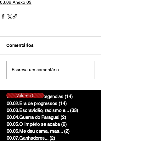
03.09.Anexo 09
Comentários
Escreva um comentário
Volume 0
00.01.Reinado e Regencias
(14)
14 posts
00.02.Era de progressos
(14)
14 posts
00.03.Escravidão, racismo e...
(33)
33 posts
00.04.Guerra do Paraguai
(2)
2 posts
00.05.O Império se acaba
(2)
2 posts
00.06.Me deu cama, mas...
(2)
2 posts
00.07.Ganhadores...
(2)
2 posts