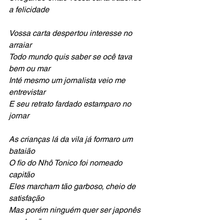
a felicidade
Vossa carta despertou interesse no 
arraiar
Todo mundo quis saber se ocê tava 
bem ou mar
Inté mesmo um jornalista veio me 
entrevistar
E seu retrato fardado estamparo no 
jornar
As crianças lá da vila já formaro um 
bataião
O fio do Nhô Tonico foi nomeado 
capitão
Eles marcham tão garboso, cheio de 
satisfação
Mas porém ninguém quer ser japonês 