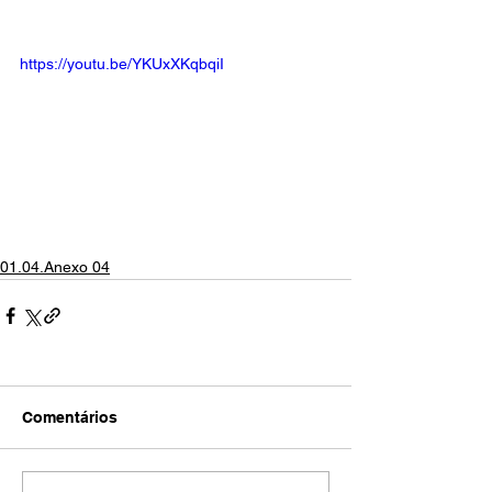
https://youtu.be/YKUxXKqbqiI
01.04.Anexo 04
Comentários