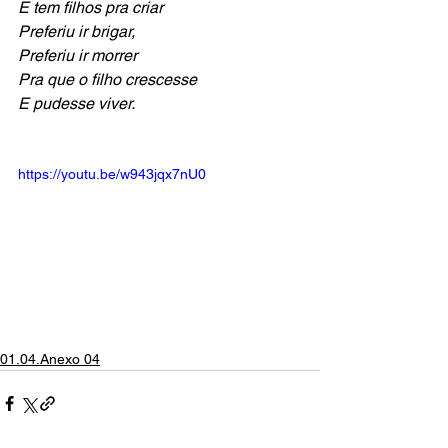
E tem filhos pra criar
Preferiu ir brigar,
Preferiu ir morrer
Pra que o filho crescesse
E pudesse viver.
https://youtu.be/w943jqx7nU0
01.04.Anexo 04