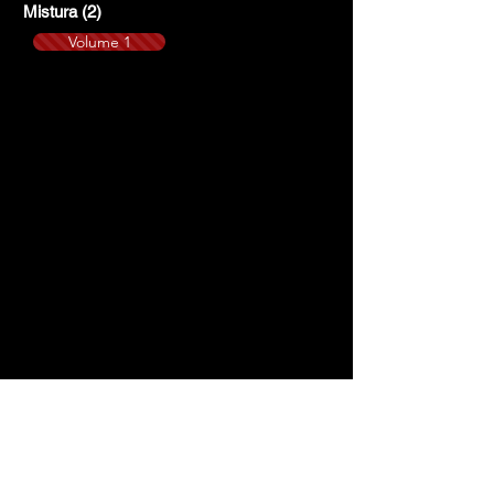
Mistura
(2)
2 posts
Volume 1