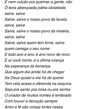
E nem vulcão pra queimar a gente, não
Ô terra abençoada pátria idolatrada 
salve, salve
Salve, salve o nosso povo da favela, 
salve, salve
Salve, salve o nosso povo da miséria, 
salve, salve
Salve, salve quem tem fome, salve 
quem carrega o seu nome
E todo ano é ano, é ano novo de novo
É aí você morre, é a última criança
Na esperança da bonança
Que algum dia ainda há de chegar
Se Deus quiser e ele há de querer
Tem vela acesa e oferenda na esquina
Seja pra santo, pra orixá ou pra rainha
O criador de muitos nomes é lembrado 
Com louvor e devoção sempre 
Amor e fé são coisas fortes nessa 