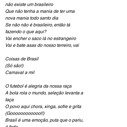
não existe um brasileiro
Que não tenha a mania de ter uma 
nova mania todo santo dia
Se não não é brasileiro, então tá 
fazendo o que aqui?
Vai encher o saco lá no estrangeiro
Vai e bate asas do nosso terreiro, vai
Coisas de Brasil
(Só são!)
Carnaval a mil
O futebol é alegria da nossa raça
A bola rola o mundo, seleção levanta a 
taça
O povo aqui chora, xinga, sofre e grita
(Gooooooooooool!)
Brasil é uma emoção, puta que o pariu, 
é foda