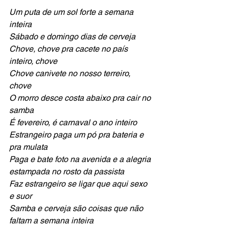
Um puta de um sol forte a semana 
inteira
Sábado e domingo dias de cerveja
Chove, chove pra cacete no país 
inteiro, chove
Chove canivete no nosso terreiro, 
chove
O morro desce costa abaixo pra cair no 
samba
É fevereiro, é carnaval o ano inteiro
Estrangeiro paga um pó pra bateria e 
pra mulata
Paga e bate foto na avenida e a alegria 
estampada no rosto da passista
Faz estrangeiro se ligar que aqui sexo 
e suor 
Samba e cerveja são coisas que não 
faltam a semana inteira