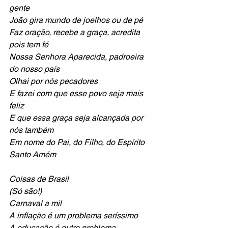
gente
João gira mundo de joelhos ou de pé
Faz oração, recebe a graça, acredita 
pois tem fé
Nossa Senhora Aparecida, padroeira 
do nosso país
Olhai por nós pecadores 
E fazei com que esse povo seja mais 
feliz
E que essa graça seja alcançada por 
nós também
Em nome do Pai, do Filho, do Espírito 
Santo Amém
Coisas de Brasil
(Só são!)
Carnaval a mil
A inflação é um problema seríssimo
A educação é outro problema 