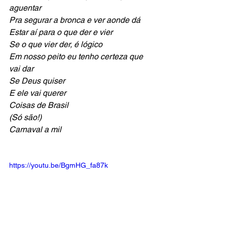
aguentar
Pra segurar a bronca e ver aonde dá
Estar aí para o que der e vier
Se o que vier der, é lógico 
Em nosso peito eu tenho certeza que 
vai dar
Se Deus quiser
E ele vai querer
Coisas de Brasil
(Só são!)
Carnaval a mil
https://youtu.be/BgmHG_fa87k