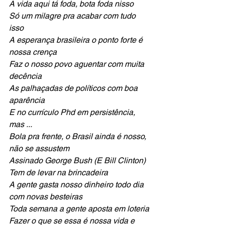
A vida aqui tá foda, bota foda nisso
Só um milagre pra acabar com tudo 
isso
A esperança brasileira o ponto forte é 
nossa crença
Faz o nosso povo aguentar com muita 
decência 
As palhaçadas de políticos com boa 
aparência
E no currículo Phd em persistência, 
mas ...
Bola pra frente, o Brasil ainda é nosso, 
não se assustem
Assinado George Bush (E Bill Clinton)
Tem de levar na brincadeira
A gente gasta nosso dinheiro todo dia 
com novas besteiras
Toda semana a gente aposta em loteria
Fazer o que se essa é nossa vida e 