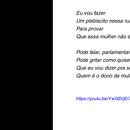
Eu vou fazer
Um plebiscito nessa ru
Para provar
Que essa mulher não é
Pode falar, parlamentar
Pode gritar como quise
Que eu vou dizer pra s
Quem é o dono da mul
https://youtu.be/YwGDijE