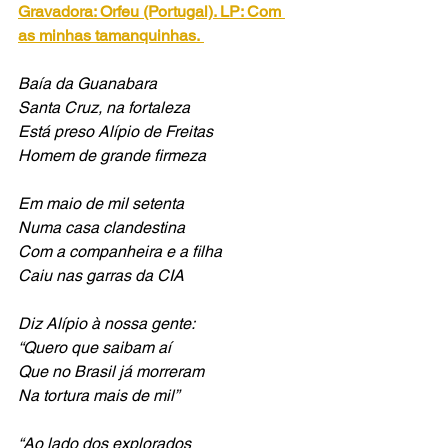
Gravadora: Orfeu (Portugal). LP: Com 
as minhas tamanquinhas.
Baía da Guanabara
Santa Cruz, na fortaleza
Está preso Alípio de Freitas
Homem de grande firmeza
Em maio de mil setenta
Numa casa clandestina
Com a companheira e a filha
Caiu nas garras da CIA
Diz Alípio à nossa gente:
“Quero que saibam aí
Que no Brasil já morreram
Na tortura mais de mil”
“Ao lado dos explorados