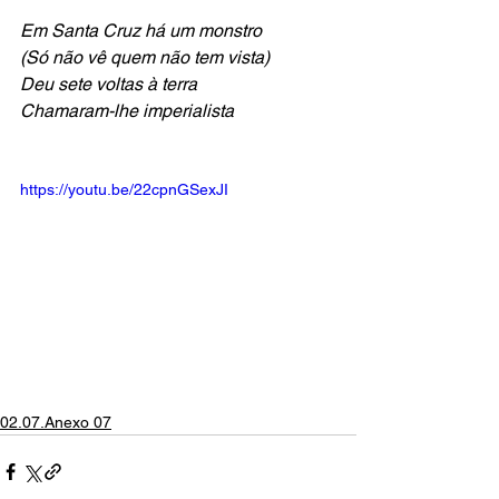
Em Santa Cruz há um monstro
(Só não vê quem não tem vista)
Deu sete voltas à terra
Chamaram-lhe imperialista
https://youtu.be/22cpnGSexJI
02.07.Anexo 07