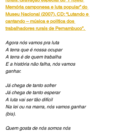
Memória camponesa e luta popular” do 
Museu Nacional (2007). CD: “Lutando e 
cantando – música e política dos 
trabalhadores rurais de Pernambuco”.
Agora nós vamos pra luta
A terra que é nossa ocupar
A terra é de quem trabalha
E a história não falha, nós vamos 
ganhar.
Já chega de tanto sofrer
Já chega de tanto esperar
A luta vai ser tão difícil
Na lei ou na marra, nós vamos ganhar 
(bis).
Quem gosta de nós somos nós