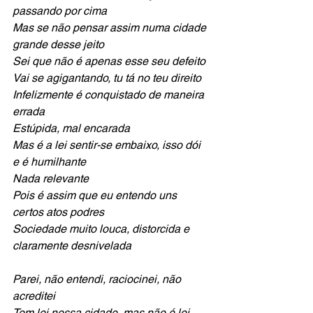
passando por cima
Mas se não pensar assim numa cidade 
grande desse jeito 
Sei que não é apenas esse seu defeito 
Vai se agigantando, tu tá no teu direito 
Infelizmente é conquistado de maneira 
errada 
Estúpida, mal encarada  
Mas é a lei sentir-se embaixo, isso dói 
e é humilhante 
Nada relevante 
Pois é assim que eu entendo uns 
certos atos podres 
Sociedade muito louca, distorcida e 
claramente desnivelada
Parei, não entendi, raciocinei, não 
acreditei
Tem lei nessa cidade, mas não é lei