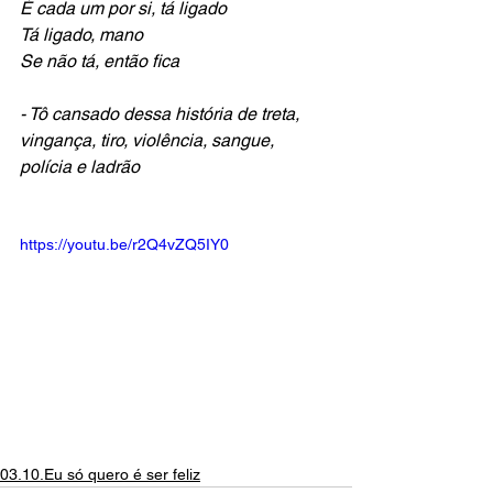
É cada um por si, tá ligado
Tá ligado, mano
Se não tá, então fica
- Tô cansado dessa história de treta, 
vingança, tiro, violência, sangue, 
polícia e ladrão
https://youtu.be/r2Q4vZQ5IY0
03.10.Eu só quero é ser feliz