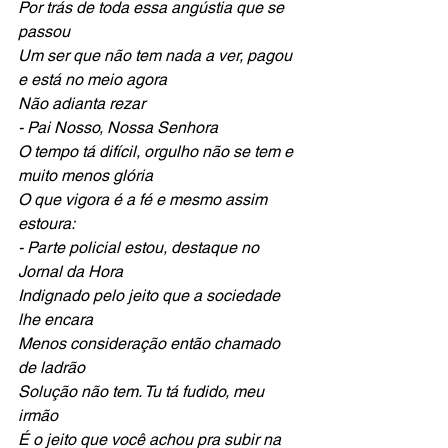
Por trás de toda essa angústia que se 
passou 
Um ser que não tem nada a ver, pagou 
e está no meio agora
Não adianta rezar 
- Pai Nosso, Nossa Senhora 
O tempo tá difícil, orgulho não se tem e 
muito menos glória 
O que vigora é a fé e mesmo assim 
estoura: 
- Parte policial estou, destaque no 
Jornal da Hora
Indignado pelo jeito que a sociedade 
lhe encara
Menos consideração então chamado 
de ladrão 
Solução não tem. Tu tá fudido, meu 
irmão
É o jeito que você achou pra subir na 