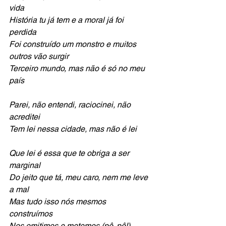
vida 
História tu já tem e a moral já foi 
perdida 
Foi construído um monstro e muitos 
outros vão surgir 
Terceiro mundo, mas não é só no meu 
país
Parei, não entendi, raciocinei, não 
acreditei
Tem lei nessa cidade, mas não é lei
Que lei é essa que te obriga a ser 
marginal 
Do jeito que tá, meu caro, nem me leve 
a mal 
Mas tudo isso nós mesmos 
construímos 
Nos omitimos e metemos (pô, pô!)