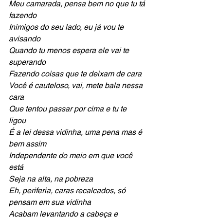
Meu camarada, pensa bem no que tu tá 
fazendo
Inimigos do seu lado, eu já vou te 
avisando
Quando tu menos espera ele vai te 
superando 
Fazendo coisas que te deixam de cara 
Você é cauteloso, vai, mete bala nessa 
cara 
Que tentou passar por cima e tu te 
ligou 
É a lei dessa vidinha, uma pena mas é 
bem assim
Independente do meio em que você 
está  
Seja na alta, na pobreza
Eh, periferia, caras recalcados, só 
pensam em sua vidinha
Acabam levantando a cabeça e 