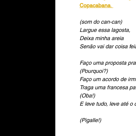
Copacabana
. 
(som do can-can)
Largue essa lagosta,
Deixa minha areia
Senão vai dar coisa fei
Faço uma proposta pra
(Pourquoi?)
Faço um acordo de ir
Traga uma francesa pa
(Oba!)
E leve tudo, leve até o
(Pigalle!)