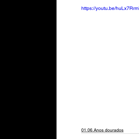
https://youtu.be/huLx7Rr
01.06.Anos dourados