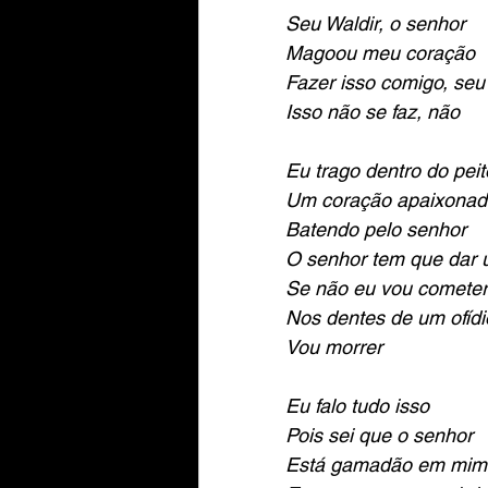
Seu Waldir, o senhor
Magoou meu coração
Fazer isso comigo, seu
Isso não se faz, não
Eu trago dentro do peit
Um coração apaixonad
Batendo pelo senhor
O senhor tem que dar u
Se não eu vou cometer
Nos dentes de um ofídi
Vou morrer
Eu falo tudo isso
Pois sei que o senhor
Está gamadão em mim