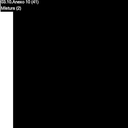
03.10.Anexo 10
(41)
41 posts
Mistura
(2)
2 posts