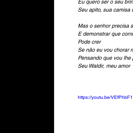
Eu quero ser o seu bri
Seu apito, sua camisa 
Mas o senhor precisa s
E demonstrar que cor
Pode crer
Se não eu vou chorar m
Pensando que vou lhe 
Seu Waldir, meu amor
https://youtu.be/VEfPhbF