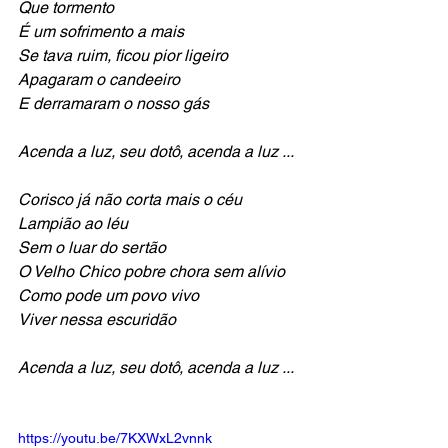
Que tormento
É um sofrimento a mais
Se tava ruim, ficou pior ligeiro
Apagaram o candeeiro
E derramaram o nosso gás
Acenda a luz, seu dotô, acenda a luz ...
Corisco já não corta mais o céu
Lampião ao léu
Sem o luar do sertão
O Velho Chico pobre chora sem alívio
Como pode um povo vivo
Viver nessa escuridão 
Acenda a luz, seu dotô, acenda a luz ...
https://youtu.be/7KXWxL2vnnk