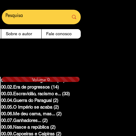
Sobre o autor
Fale conosco
Volume 0
00.01.Reinado e Regencias
(14)
14 posts
00.02.Era de progressos
(14)
14 posts
00.03.Escravidão, racismo e...
(33)
33 posts
00.04.Guerra do Paraguai
(2)
2 posts
00.05.O Império se acaba
(2)
2 posts
00.06.Me deu cama, mas...
(2)
2 posts
00.07.Ganhadores...
(2)
2 posts
00.08.Nasce a república
(2)
2 posts
00.09.Capoeiras e Caipiras
(2)
2 posts