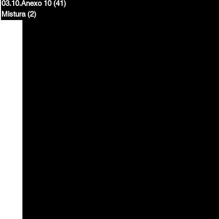
03.10.Anexo 10
(41)
41 posts
Mistura
(2)
2 posts