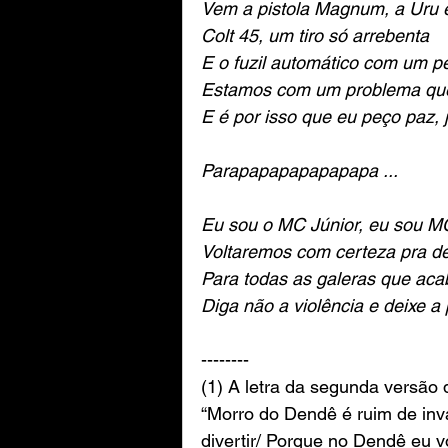
Vem a pistola Magnum, a Uru e
Colt 45, um tiro só arrebenta 
E o fuzil automático com um p
Estamos com um problema que
E é por isso que eu peço paz, j
Parapapapapapapapa ...
Eu sou o MC Júnior, eu sou M
Voltaremos com certeza pra de
Para todas as galeras que aca
Diga não a violência e deixe a 
-------- 
(1) A letra da segunda versão 
“Morro do Dendê é ruim de inv
divertir/ Porque no Dendê eu v