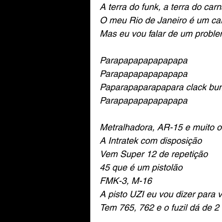
A terra do funk, a terra do car
O meu Rio de Janeiro é um car
Mas eu vou falar de um proble
Parapapapapapapapa
Parapapapapapapapa
Paparapaparapapara clack bu
Parapapapapapapapa
Metralhadora, AR-15 e muito o
A Intratek com disposição
Vem Super 12 de repetição
45 que é um pistolão
FMK-3, M-16
A pisto UZI eu vou dizer para 
Tem 765, 762 e o fuzil dá de 2