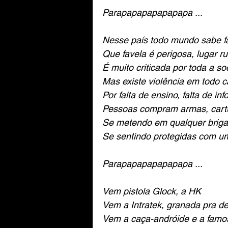
Parapapapapapapapa ...
Nesse país todo mundo sabe fa
Que favela é perigosa, lugar r
É muito criticada por toda a s
Mas existe violência em todo c
Por falta de ensino, falta de in
Pessoas compram armas, cart
Se metendo em qualquer briga
Se sentindo protegidas com 
Parapapapapapapapa ...
Vem pistola Glock, a HK
Vem a Intratek, granada pra d
Vem a caça-andróide e a famo